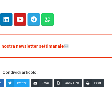
lla nostra newsletter settimanale
Condividi articolo:
n
Twitter
Email
Copy Link
Print