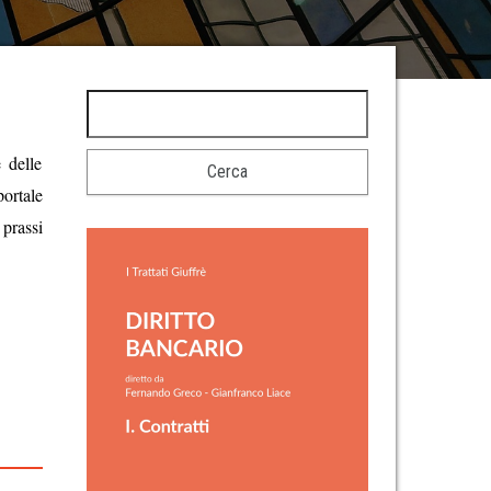
 delle
ortale
prassi