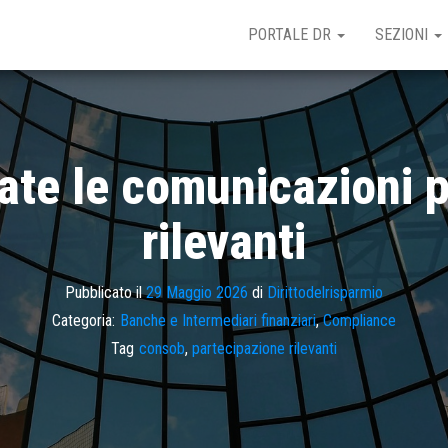
PORTALE DR
SEZIONI
te le comunicazioni pe
rilevanti
Pubblicato il
29 Maggio 2026
di
Dirittodelrisparmio
Categoria:
Banche e Intermediari finanziari
,
Compliance
Tag
consob
,
partecipazione rilevanti