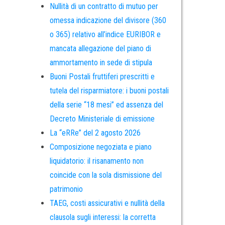
Nullità di un contratto di mutuo per
omessa indicazione del divisore (360
o 365) relativo all’indice EURIBOR e
mancata allegazione del piano di
ammortamento in sede di stipula
Buoni Postali fruttiferi prescritti e
tutela del risparmiatore: i buoni postali
della serie “18 mesi” ed assenza del
Decreto Ministeriale di emissione
La “eRRe” del 2 agosto 2026
Composizione negoziata e piano
liquidatorio: il risanamento non
coincide con la sola dismissione del
patrimonio
TAEG, costi assicurativi e nullità della
clausola sugli interessi: la corretta