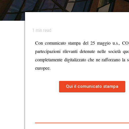
1
min read
Con comunicato stampa del 25 maggio u.s., CON
partecipazioni rilevanti detenute
nelle società qu
completamente digitalizzato che ne rafforzano la s
europee.
Qui il comunicato stampa