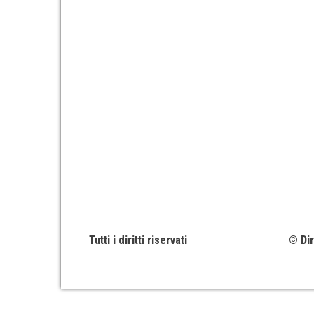
Tutti i diritti riservati
© Dir