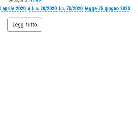
0 aprile 2020
,
d.l. n. 28/2020
,
l.n. 70/2020
,
legge 25 giugno 2020
Leggi tutto