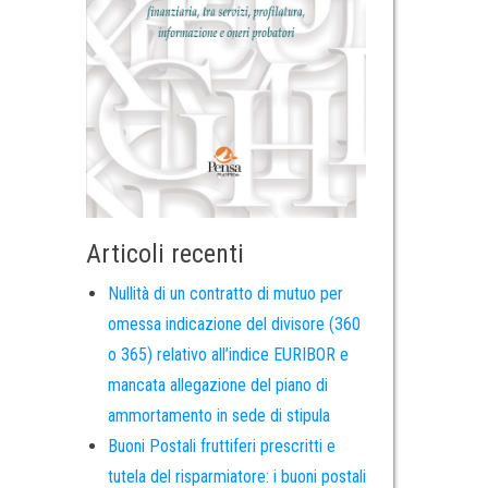
Articoli recenti
Nullità di un contratto di mutuo per
omessa indicazione del divisore (360
o 365) relativo all’indice EURIBOR e
mancata allegazione del piano di
ammortamento in sede di stipula
Buoni Postali fruttiferi prescritti e
tutela del risparmiatore: i buoni postali