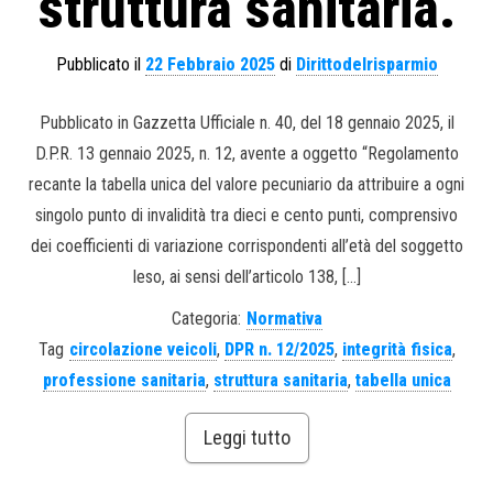
struttura sanitaria.
Pubblicato il
22 Febbraio 2025
di
Dirittodelrisparmio
Pubblicato in Gazzetta Ufficiale n. 40, del 18 gennaio 2025, il
D.P.R. 13 gennaio 2025, n. 12, avente a oggetto “Regolamento
recante la tabella unica del valore pecuniario da attribuire a ogni
singolo punto di invalidità tra dieci e cento punti, comprensivo
dei coefficienti di variazione corrispondenti all’età del soggetto
leso, ai sensi dell’articolo 138, […]
Categoria:
Normativa
Tag
circolazione veicoli
,
DPR n. 12/2025
,
integrità fisica
,
professione sanitaria
,
struttura sanitaria
,
tabella unica
Leggi tutto