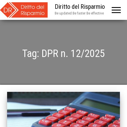
Diritto del Risparmio
Be updated Be faster Be effective
Tag:
DPR n. 12/2025