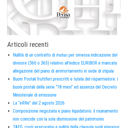
Articoli recenti
Nullità di un contratto di mutuo per omessa indicazione del
divisore (360 o 365) relativo all’indice EURIBOR e mancata
allegazione del piano di ammortamento in sede di stipula
Buoni Postali fruttiferi prescritti e tutela del risparmiatore: i
buoni postali della serie “18 mesi” ed assenza del Decreto
Ministeriale di emissione
La “eRRe” del 2 agosto 2026
Composizione negoziata e piano liquidatorio: il risanamento
non coincide con la sola dismissione del patrimonio
TAEG, costi assicurativi e nullità della clausola sugli interessi: