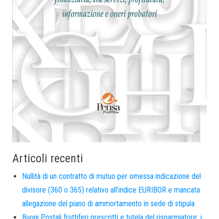
Articoli recenti
Nullità di un contratto di mutuo per omessa indicazione del
divisore (360 o 365) relativo all’indice EURIBOR e mancata
allegazione del piano di ammortamento in sede di stipula
Buoni Postali fruttiferi prescritti e tutela del risparmiatore: i