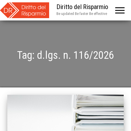
Diritto del Risparmio
Be updated Be faster Be effective
Tag:
d.lgs. n. 116/2026