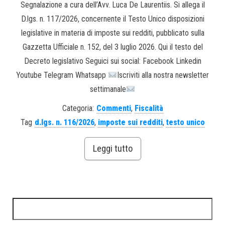
Segnalazione a cura dell’Avv. Luca De Laurentiis. Si allega il
D.lgs. n. 117/2026, concernente il Testo Unico disposizioni
legislative in materia di imposte sui redditi, pubblicato sulla
Gazzetta Ufficiale n. 152, del 3 luglio 2026. Qui il testo del
Decreto legislativo Seguici sui social: Facebook Linkedin
Youtube Telegram Whatsapp
Iscriviti alla nostra newsletter
settimanale
Categoria:
Commenti
,
Fiscalità
Tag
d.lgs. n. 116/2026
,
imposte sui redditi
,
testo unico
Leggi tutto