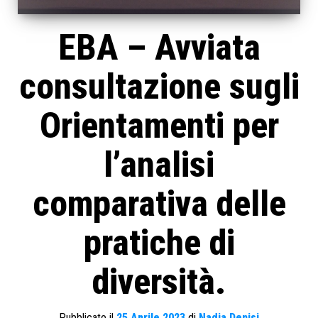
EBA – Avviata
consultazione sugli
Orientamenti per
l’analisi
comparativa delle
pratiche di
diversità.
Pubblicato il
25 Aprile 2023
di
Nadia Denisi