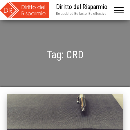
Diritto del Risparmio
Be updated Be faster Be effective
Tag:
CRD