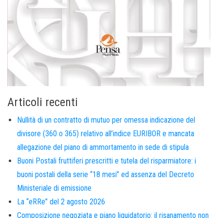
Articoli recenti
Nullità di un contratto di mutuo per omessa indicazione del
divisore (360 o 365) relativo all’indice EURIBOR e mancata
allegazione del piano di ammortamento in sede di stipula
Buoni Postali fruttiferi prescritti e tutela del risparmiatore: i
buoni postali della serie “18 mesi” ed assenza del Decreto
Ministeriale di emissione
La “eRRe” del 2 agosto 2026
Composizione negoziata e piano liquidatorio: il risanamento non