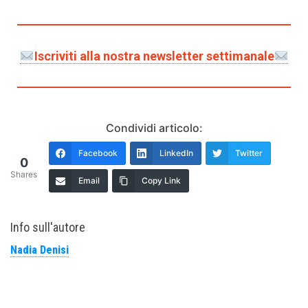
Iscriviti alla nostra newsletter settimanale
Condividi articolo:
Facebook
LinkedIn
Twitter
0
Shares
Email
Copy Link
Info sull'autore
Nadia Denisi