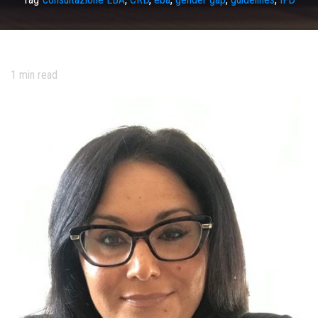
1
min read