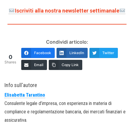
Iscriviti alla nostra newsletter settimanale
Condividi articolo:
Facebook
LinkedIn
Twitter
0
Shares
Email
Copy Link
Info sull'autore
Elisabetta Tarantino
Consulente legale d’impresa, con esperienza in materia di
compliance e regolamentazione bancaria, dei mercati finanziari e
assicurativa.