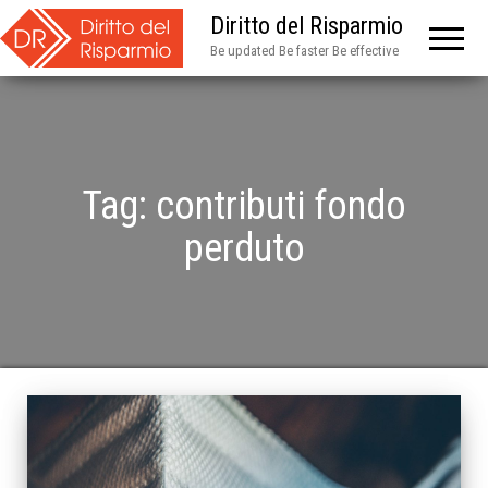
Diritto del Risparmio
Be updated Be faster Be effective
Tag:
contributi fondo
perduto