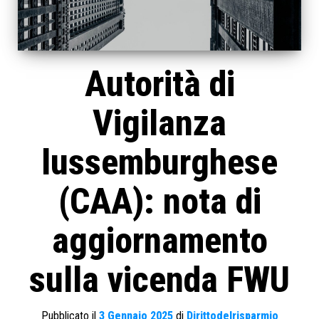
Autorità di
Vigilanza
lussemburghese
(CAA): nota di
aggiornamento
sulla vicenda FWU
Pubblicato il
3 Gennaio 2025
di
Dirittodelrisparmio