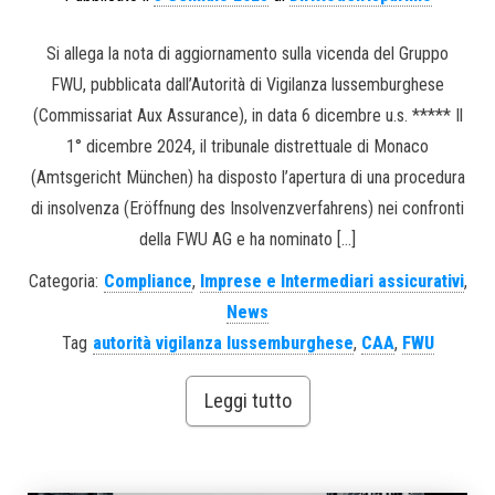
Si allega la nota di aggiornamento sulla vicenda del Gruppo
FWU, pubblicata dall’Autorità di Vigilanza lussemburghese
(Commissariat Aux Assurance), in data 6 dicembre u.s. ***** Il
1° dicembre 2024, il tribunale distrettuale di Monaco
(Amtsgericht München) ha disposto l’apertura di una procedura
di insolvenza (Eröffnung des Insolvenzverfahrens) nei confronti
della FWU AG e ha nominato […]
Categoria:
Compliance
,
Imprese e Intermediari assicurativi
,
News
Tag
autorità vigilanza lussemburghese
,
CAA
,
FWU
Leggi tutto