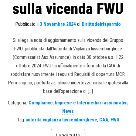
sulla vicenda FWU
Pubblicato il
3 Novembre 2024
di
Dirittodelrisparmio
Si allega la nota di aggiornamento sulla vicenda del Gruppo
FWU, pubblicata dall’Autorità di Vigilanza lussemburghese
(Commissariat Aux Assurance), in data 30 ottobre u.s. Il 22
ottobre 2024 FWU ha ufficialmente informato la CAA di
soddisfare nuovamente i requisiti Requisiti di copertura MCR.
Permangono, pur tuttavia, alcune incertezze circa le ipotesi alla
base dell’operazione di […]
Categoria:
Compliance
,
Imprese e Intermediari assicurativi
,
News
Tag
autorità vigilanza lussemburghese
,
CAA
,
FWU
Leggi tutto