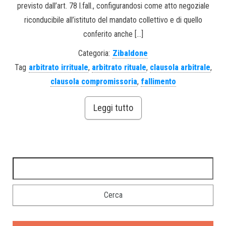
previsto dall’art. 78 l.fall., configurandosi come atto negoziale
riconducibile all’istituto del mandato collettivo e di quello
conferito anche […]
Categoria:
Zibaldone
Tag
arbitrato irrituale
,
arbitrato rituale
,
clausola arbitrale
,
clausola compromissoria
,
fallimento
Leggi tutto