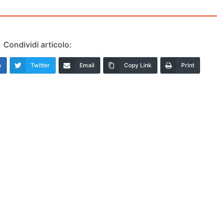
Condividi articolo:
n
Twitter
Email
Copy Link
Print