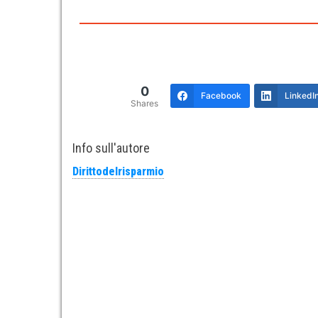
0
Facebook
LinkedI
Shares
Info sull'autore
Dirittodelrisparmio