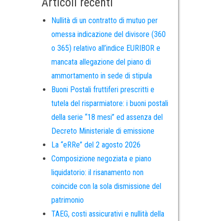
Articoli recenti
Nullità di un contratto di mutuo per
omessa indicazione del divisore (360
o 365) relativo all’indice EURIBOR e
mancata allegazione del piano di
ammortamento in sede di stipula
Buoni Postali fruttiferi prescritti e
tutela del risparmiatore: i buoni postali
della serie “18 mesi” ed assenza del
Decreto Ministeriale di emissione
La “eRRe” del 2 agosto 2026
Composizione negoziata e piano
liquidatorio: il risanamento non
coincide con la sola dismissione del
patrimonio
TAEG, costi assicurativi e nullità della