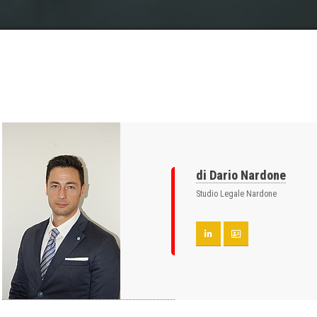
di Dario Nardone
Studio Legale Nardone