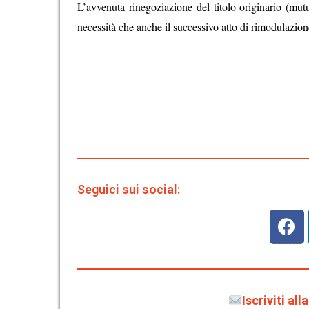
L’avvenuta rinegoziazione del titolo originario (mu
necessità che anche il successivo atto di rimodulazione 
Seguici sui social:
Iscriviti al