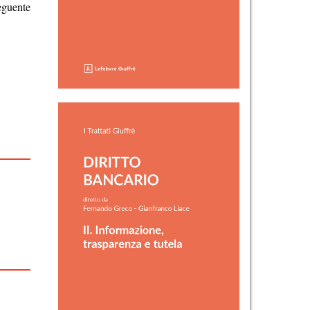
eguente