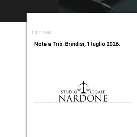
1
min read
Nota a Trib. Brindisi, 1 luglio 2026.