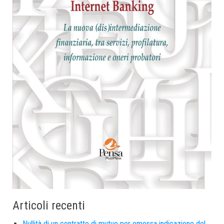
Articoli recenti
Nullità di un contratto di mutuo per omessa indicazione del