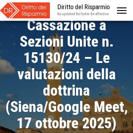
leasing –
Diritto del Risparmio
Be updated Be faster Be effective
Cassazione a
Sezioni Unite n.
15130/24 – Le
valutazioni della
dottrina
(Siena/Google Meet,
17 ottobre 2025)