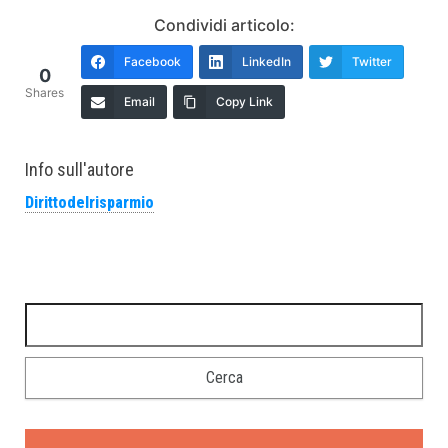
Condividi articolo:
Facebook
LinkedIn
Twitter
0
Shares
Email
Copy Link
Info sull'autore
Dirittodelrisparmio