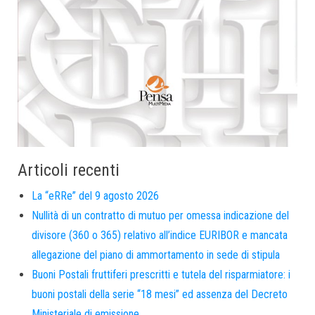
Articoli recenti
La “eRRe” del 9 agosto 2026
Nullità di un contratto di mutuo per omessa indicazione del
divisore (360 o 365) relativo all’indice EURIBOR e mancata
allegazione del piano di ammortamento in sede di stipula
Buoni Postali fruttiferi prescritti e tutela del risparmiatore: i
buoni postali della serie “18 mesi” ed assenza del Decreto
Ministeriale di emissione