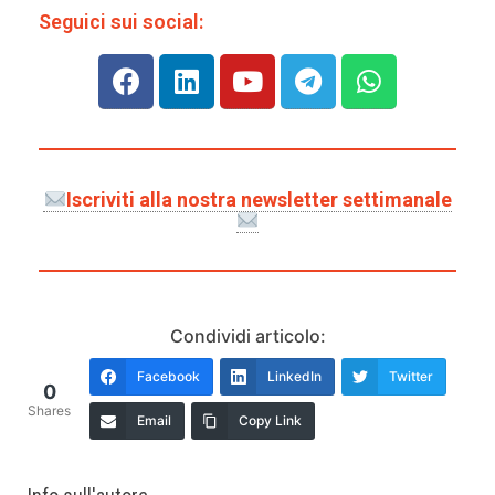
Seguici sui social:
Iscriviti alla nostra newsletter settimanale
Condividi articolo:
Facebook
LinkedIn
Twitter
0
Shares
Email
Copy Link