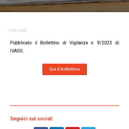
1
min read
Pubblicato il Bollettino di Vigilanza n. 9/2023 di
IVASS.
Qui il bollettino
Seguici sui social: