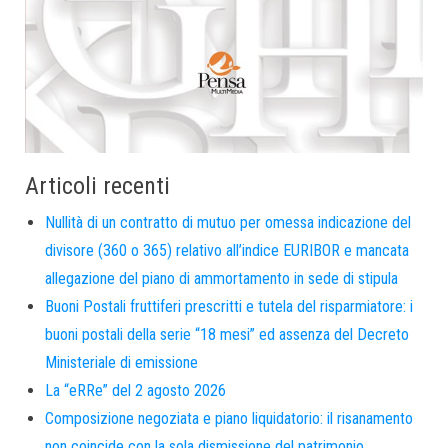
Articoli recenti
Nullità di un contratto di mutuo per omessa indicazione del
divisore (360 o 365) relativo all’indice EURIBOR e mancata
allegazione del piano di ammortamento in sede di stipula
Buoni Postali fruttiferi prescritti e tutela del risparmiatore: i
buoni postali della serie “18 mesi” ed assenza del Decreto
Ministeriale di emissione
La “eRRe” del 2 agosto 2026
Composizione negoziata e piano liquidatorio: il risanamento
non coincide con la sola dismissione del patrimonio