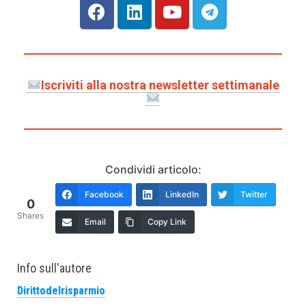
Iscriviti alla nostra newsletter settimanale
Condividi articolo:
Facebook
LinkedIn
Twitter
0
Shares
Email
Copy Link
Info sull'autore
Dirittodelrisparmio