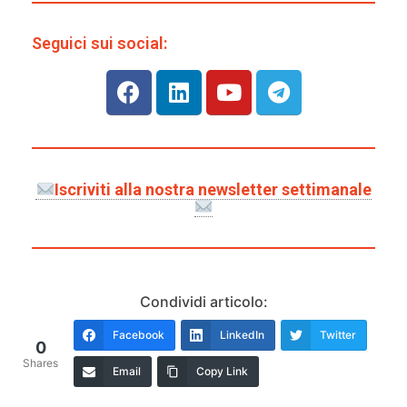
Seguici sui social:
Iscriviti alla nostra newsletter settimanale
Condividi articolo:
Facebook
LinkedIn
Twitter
0
Shares
Email
Copy Link