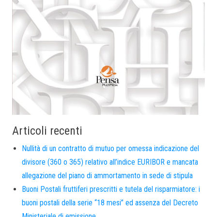
Articoli recenti
Nullità di un contratto di mutuo per omessa indicazione del
divisore (360 o 365) relativo all’indice EURIBOR e mancata
allegazione del piano di ammortamento in sede di stipula
Buoni Postali fruttiferi prescritti e tutela del risparmiatore: i
buoni postali della serie “18 mesi” ed assenza del Decreto
Ministeriale di emissione