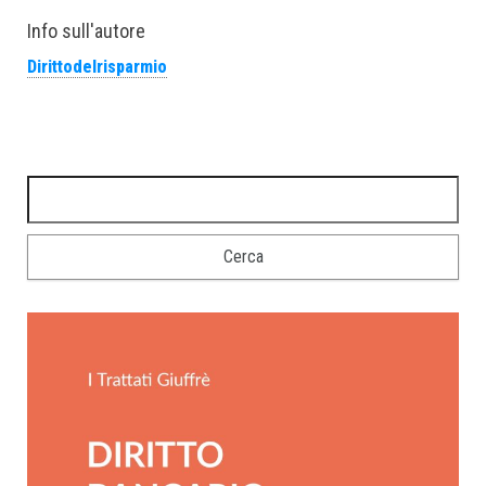
Info sull'autore
Dirittodelrisparmio