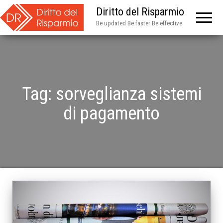
Diritto del Risparmio
Be updated Be faster Be effective
Tag:
sorveglianza sistemi
di pagamento