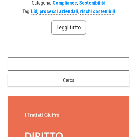
Categoria:
Compliance
,
Sostenibilità
Tag
LSI
,
processi aziendali
,
rischi sostenibili
Leggi tutto