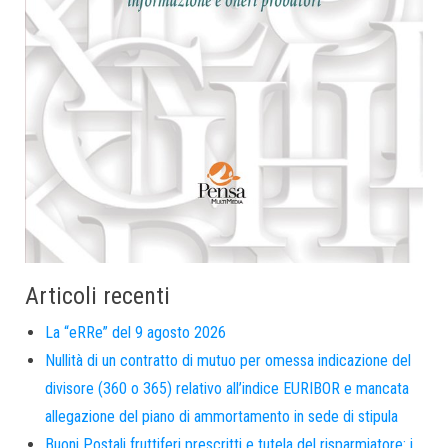
Articoli recenti
La “eRRe” del 9 agosto 2026
Nullità di un contratto di mutuo per omessa indicazione del
divisore (360 o 365) relativo all’indice EURIBOR e mancata
allegazione del piano di ammortamento in sede di stipula
Buoni Postali fruttiferi prescritti e tutela del risparmiatore: i