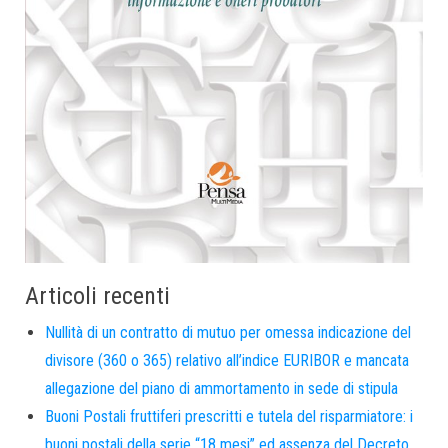
Articoli recenti
Nullità di un contratto di mutuo per omessa indicazione del
divisore (360 o 365) relativo all’indice EURIBOR e mancata
allegazione del piano di ammortamento in sede di stipula
Buoni Postali fruttiferi prescritti e tutela del risparmiatore: i
buoni postali della serie “18 mesi” ed assenza del Decreto