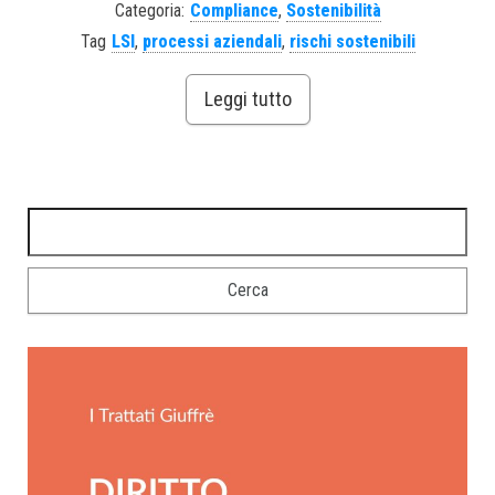
Categoria:
Compliance
,
Sostenibilità
Tag
LSI
,
processi aziendali
,
rischi sostenibili
Leggi tutto