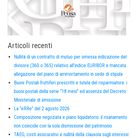
Articoli recenti
Nullità di un contratto di mutuo per omessa indicazione del
divisore (360 o 365) relativo all’indice EURIBOR e mancata
allegazione del piano di ammortamento in sede di stipula
Buoni Postali fruttiferi prescritti e tutela del risparmiatore: i
buoni postali della serie “18 mesi” ed assenza del Decreto
Ministeriale di emissione
La “eRRe” del 2 agosto 2026
Composizione negoziata e piano liquidatorio: il risanamento
non coincide con la sola dismissione del patrimonio
TAEG, costi assicurativi e nullità della clausola sugli interessi: