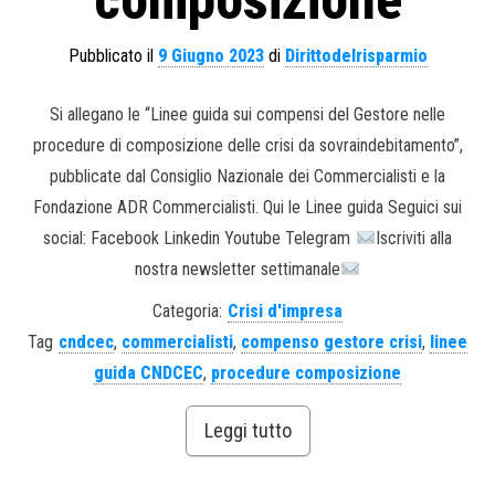
composizione
Pubblicato il
9 Giugno 2023
di
Dirittodelrisparmio
Si allegano le “Linee guida sui compensi del Gestore nelle
procedure di composizione delle crisi da sovraindebitamento”,
pubblicate dal Consiglio Nazionale dei Commercialisti e la
Fondazione ADR Commercialisti. Qui le Linee guida Seguici sui
social: Facebook Linkedin Youtube Telegram
Iscriviti alla
nostra newsletter settimanale
Categoria:
Crisi d'impresa
Tag
cndcec
,
commercialisti
,
compenso gestore crisi
,
linee
guida CNDCEC
,
procedure composizione
Leggi tutto