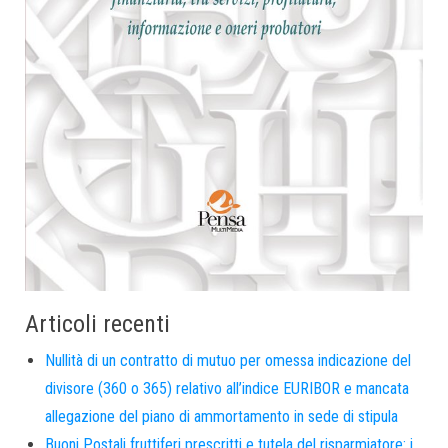
Articoli recenti
Nullità di un contratto di mutuo per omessa indicazione del
divisore (360 o 365) relativo all’indice EURIBOR e mancata
allegazione del piano di ammortamento in sede di stipula
Buoni Postali fruttiferi prescritti e tutela del risparmiatore: i