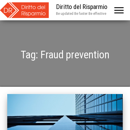
Diritto del Risparmio
Be updated Be faster Be effective
Tag:
Fraud prevention