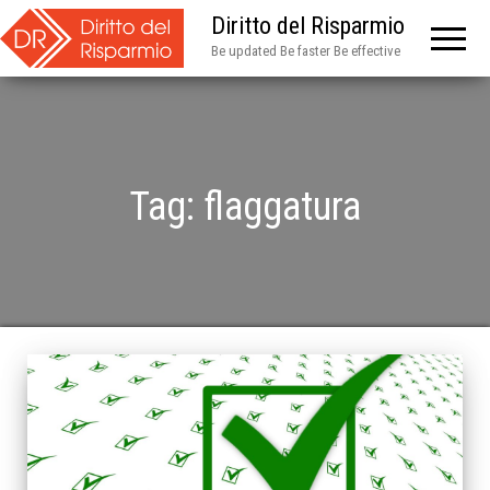
Diritto del Risparmio
Be updated Be faster Be effective
Tag:
flaggatura