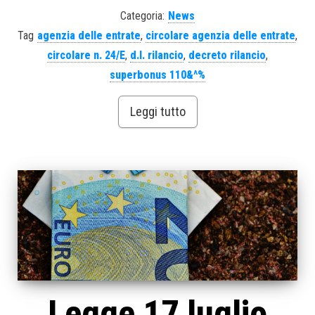
Categoria:
News
Tag
agenzia delle entrate
,
circolare agenzia delle entrate
,
circolare n. 24/E
,
d.l. rilancio
,
decreto rilancio
,
superbonus 110&^%
Leggi tutto
Legge 17 luglio