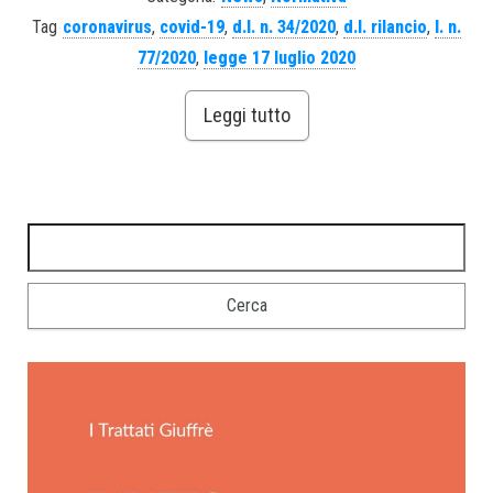
Tag
coronavirus
,
covid-19
,
d.l. n. 34/2020
,
d.l. rilancio
,
l. n.
77/2020
,
legge 17 luglio 2020
Leggi tutto