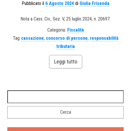
Pubblicato il
6 Agosto 2024
di
Giulia Frisenda
Nota a Cass. Civ., Sez. V, 25 luglio 2024, n. 20697.
Categoria:
Fiscalità
Tag
cassazione
,
concorso di persone
,
responsabilità
tributaria
Leggi tutto