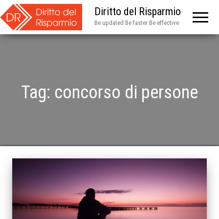
Diritto del Risparmio
Be updated Be faster Be effective
Tag:
concorso di persone