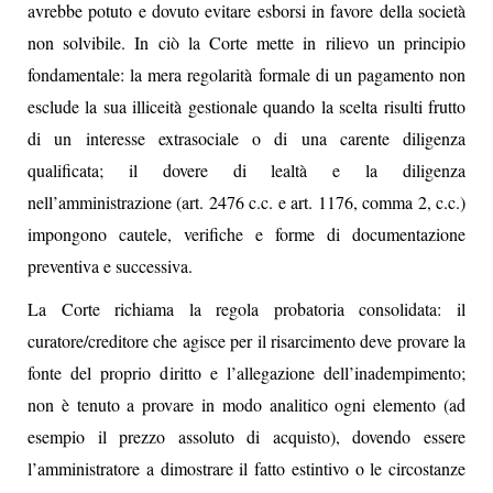
avrebbe potuto e dovuto evitare esborsi in favore della società
non solvibile. In ciò la Corte mette in rilievo un principio
fondamentale: la mera regolarità formale di un pagamento non
esclude la sua illiceità gestionale quando la scelta risulti frutto
di un interesse extrasociale o di una carente diligenza
qualificata; il dovere di lealtà e la diligenza
nell’amministrazione (art. 2476 c.c. e art. 1176, comma 2, c.c.)
impongono cautele, verifiche e forme di documentazione
preventiva e successiva.
La Corte richiama la regola probatoria consolidata: il
curatore/creditore che agisce per il risarcimento deve provare la
fonte del proprio diritto e l’allegazione dell’inadempimento;
non è tenuto a provare in modo analitico ogni elemento (ad
esempio il prezzo assoluto di acquisto), dovendo essere
l’amministratore a dimostrare il fatto estintivo o le circostanze