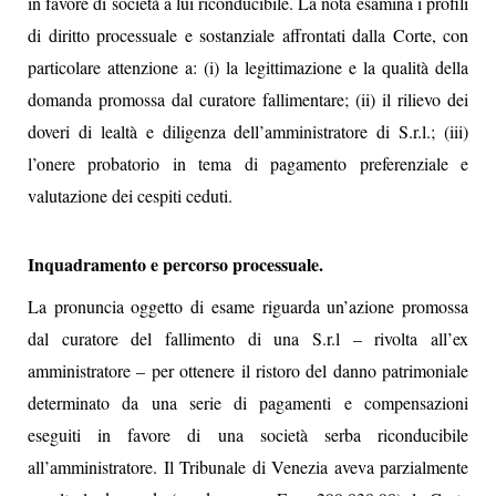
in favore di società a lui riconducibile. La nota esamina i profili
di diritto processuale e sostanziale affrontati dalla Corte, con
particolare attenzione a: (i) la legittimazione e la qualità della
domanda promossa dal curatore fallimentare; (ii) il rilievo dei
doveri di lealtà e diligenza dell’amministratore di S.r.l.; (iii)
l’onere probatorio in tema di pagamento preferenziale e
valutazione dei cespiti ceduti.
Inquadramento e percorso processuale.
La pronuncia oggetto di esame riguarda un’azione promossa
dal curatore del fallimento di una S.r.l – rivolta all’ex
amministratore – per ottenere il ristoro del danno patrimoniale
determinato da una serie di pagamenti e compensazioni
eseguiti in favore di una società serba riconducibile
all’amministratore. Il Tribunale di Venezia aveva parzialmente