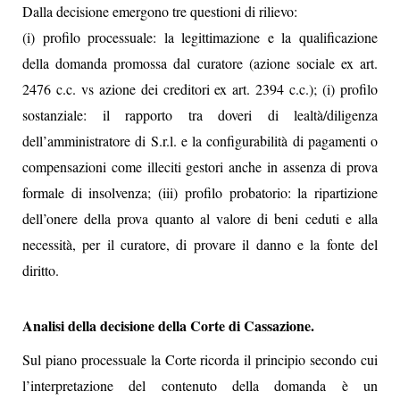
Dalla decisione emergono tre questioni di rilievo:
(i) profilo processuale: la legittimazione e la qualificazione
della domanda promossa dal curatore (azione sociale ex art.
2476 c.c. vs azione dei creditori ex art. 2394 c.c.); (i) profilo
sostanziale: il rapporto tra doveri di lealtà/diligenza
dell’amministratore di S.r.l. e la configurabilità di pagamenti o
compensazioni come illeciti gestori anche in assenza di prova
formale di insolvenza; (iii) profilo probatorio: la ripartizione
dell’onere della prova quanto al valore di beni ceduti e alla
necessità, per il curatore, di provare il danno e la fonte del
diritto.
Analisi della decisione della Corte di Cassazione.
Sul piano processuale la Corte ricorda il principio secondo cui
l’interpretazione del contenuto della domanda è un