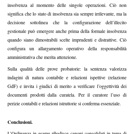
insolvenza al momento delle singole operazioni. Ciò non
significa che lo stato di insolvenza sia sempre irrilevante, ma la
decisione sottolinea che la configurazione dell’illecito
gestionale può emergere anche prima della formale insolvenza
quando siano dimostrabili scelte imprudenti e distrattive. Ciò
configura un allargamento operativo della responsabilità
amministrativa che merita attenzione.
Sulla qualità delle prove probatorie: la sentenza valorizza
indagini di natura contabile e relazioni ispettive (relazione
GdF) e invita i giudici di merito a verificare l’oggettività dei
documenti prodotti dalla curatela. Per il curatore l’uso di
perizie contabili e relazioni istruttorie si conferma essenziale.
Conclusioni.
L’Ordinanza in esame ribadisce canoni consolidati in tema di