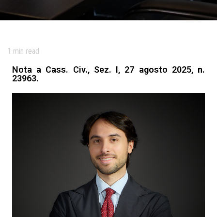
1
min read
Nota a Cass. Civ., Sez. I, 27 agosto 2025, n.
23963.