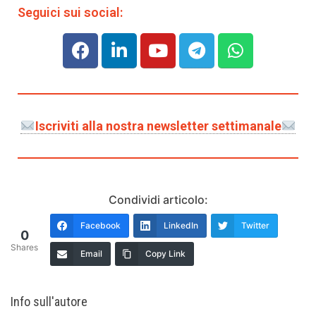
Seguici sui social:
Iscriviti alla nostra newsletter settimanale
Condividi articolo:
Facebook
LinkedIn
Twitter
0
Shares
Email
Copy Link
Info sull'autore