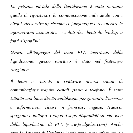
La priorità iniziale della liquidazione è stata pertanto
quella di ripristinare la comunicazione individuale con i
clienti, ricostruire un sistema IT funzionante e recuperare le
informazioni assicurative e i dati dei clienti da backup o
fonti disponibili.
Grazie all’impegno del team FLL incaricato della
liquidazione, questo obiettivo è stato nel frattempo
raggiunto.
Il team è riuscito a riattivare diversi canali di
comunicazione tramite e-mail, posta e telefono. È stata
istituita una linea diretta multilingue per garantire l’accesso
a informazioni chiare in francese, inglese, tedesco,
spagnolo e italiano. I contatti sono disponibili sul sito web
della liquidazione di FLL (www.fwulifelux.com). Anche
tutte le Autorità di Vigilanza locali sono state informate e i