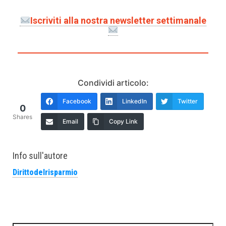
Iscriviti alla nostra newsletter settimanale
Condividi articolo:
Facebook
LinkedIn
Twitter
0
Shares
Email
Copy Link
Info sull'autore
Dirittodelrisparmio