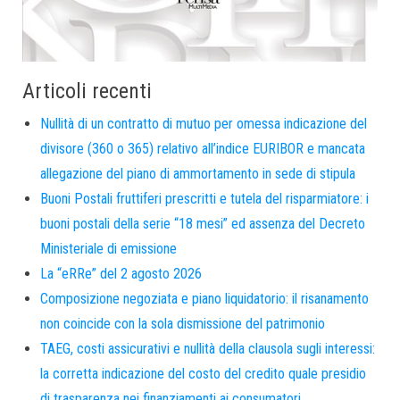
Articoli recenti
Nullità di un contratto di mutuo per omessa indicazione del
divisore (360 o 365) relativo all’indice EURIBOR e mancata
allegazione del piano di ammortamento in sede di stipula
Buoni Postali fruttiferi prescritti e tutela del risparmiatore: i
buoni postali della serie “18 mesi” ed assenza del Decreto
Ministeriale di emissione
La “eRRe” del 2 agosto 2026
Composizione negoziata e piano liquidatorio: il risanamento
non coincide con la sola dismissione del patrimonio
TAEG, costi assicurativi e nullità della clausola sugli interessi:
la corretta indicazione del costo del credito quale presidio
di trasparenza nei finanziamenti ai consumatori