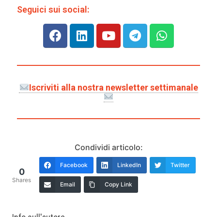
Seguici sui social:
Iscriviti alla nostra newsletter settimanale
Condividi articolo:
Facebook
LinkedIn
Twitter
0
Shares
Email
Copy Link