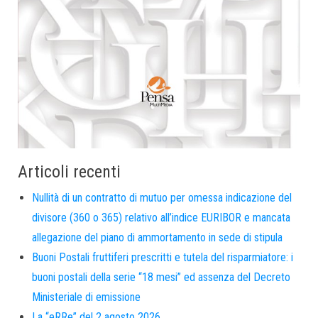
Articoli recenti
Nullità di un contratto di mutuo per omessa indicazione del
divisore (360 o 365) relativo all’indice EURIBOR e mancata
allegazione del piano di ammortamento in sede di stipula
Buoni Postali fruttiferi prescritti e tutela del risparmiatore: i
buoni postali della serie “18 mesi” ed assenza del Decreto
Ministeriale di emissione
La “eRRe” del 2 agosto 2026