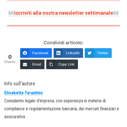
Iscriviti alla nostra newsletter settimanale
Condividi articolo:
Facebook
LinkedIn
Twitter
0
Shares
Email
Copy Link
Info sull'autore
Elisabetta Tarantino
Consulente legale d’impresa, con esperienza in materia di
compliance e regolamentazione bancaria, dei mercati finanziari e
assicurativa.