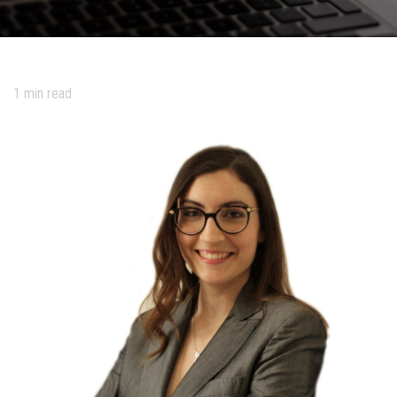
1
min read