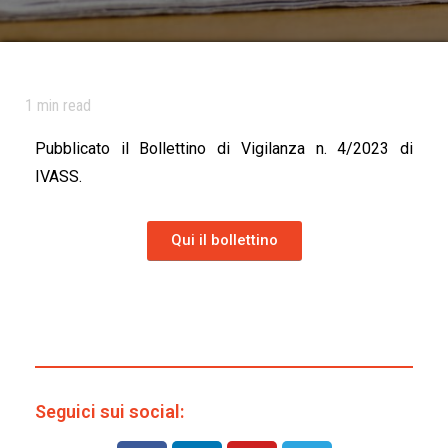
1
min read
Pubblicato il Bollettino di Vigilanza n. 4/2023 di
IVASS.
Qui il bollettino
Seguici sui social: