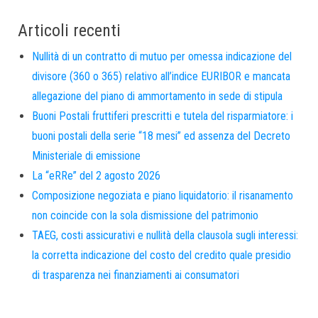
Articoli recenti
Nullità di un contratto di mutuo per omessa indicazione del
divisore (360 o 365) relativo all’indice EURIBOR e mancata
allegazione del piano di ammortamento in sede di stipula
Buoni Postali fruttiferi prescritti e tutela del risparmiatore: i
buoni postali della serie “18 mesi” ed assenza del Decreto
Ministeriale di emissione
La “eRRe” del 2 agosto 2026
Composizione negoziata e piano liquidatorio: il risanamento
non coincide con la sola dismissione del patrimonio
TAEG, costi assicurativi e nullità della clausola sugli interessi:
la corretta indicazione del costo del credito quale presidio
di trasparenza nei finanziamenti ai consumatori