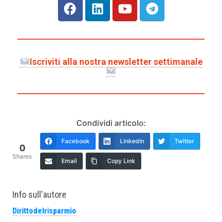
Iscriviti alla nostra newsletter settimanale
Condividi articolo:
Facebook
LinkedIn
Twitter
0
Shares
Email
Copy Link
Info sull'autore
Dirittodelrisparmio