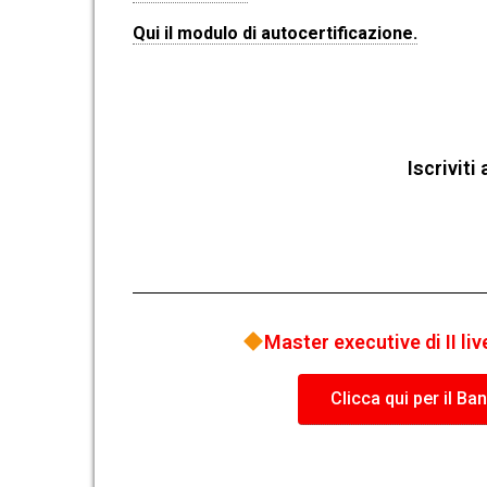
Qui il modulo di autocertificazione.
Iscrivit
Master executive di II li
Clicca qui per il B