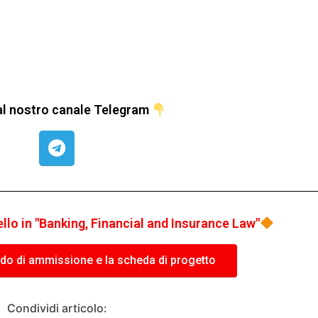
i al nostro canale Telegram
vello in "Banking, Financial and Insurance Law"
ando di ammissione e la scheda di progetto
Condividi articolo: