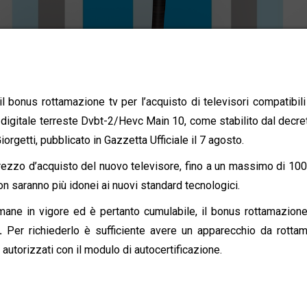
il bonus rottamazione tv per l’acquisto di televisori compatibili
 digitale terreste Dvbt-2/Hevc Main 10, come stabilito dal decre
rgetti, pubblicato in Gazzetta Ufficiale il 7 agosto.
rezzo d’acquisto del nuovo televisore, fino a un massimo di 100
n saranno più idonei ai nuovi standard tecnologici.
mane in vigore ed è pertanto cumulabile, il bonus rottamazione
E.
Per richiederlo è sufficiente avere un apparecchio da rotta
 autorizzati con il modulo di autocertificazione.