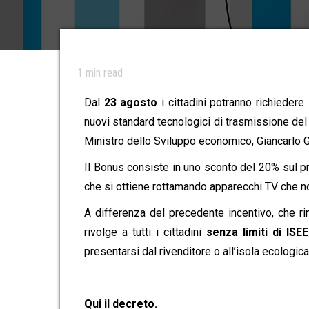
1
min read
Dal
23 agosto
i cittadini potranno richiedere 
nuovi standard tecnologici di trasmissione del
Ministro dello Sviluppo economico, Giancarlo Gio
Il Bonus consiste in uno sconto del 20% sul p
che si ottiene rottamando apparecchi TV che no
A differenza del precedente incentivo, che ri
rivolge a tutti i cittadini
senza limiti di ISE
presentarsi dal rivenditore o all’isola ecologica
Qui il decreto.