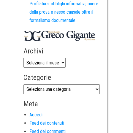
Profilatura, obblighi informativi, onere
della prova e nesso causale oltre il
formalismo documentale.
Archivi
Categorie
Meta
Accedi
Feed dei contenuti
Feed dei commenti