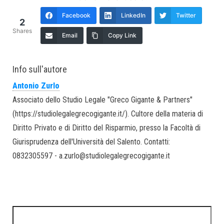
Facebook
LinkedIn
Twitter
2
Shares
Email
Copy Link
Info sull'autore
Antonio Zurlo
Associato dello Studio Legale "Greco Gigante & Partners"
(https://studiolegalegrecogigante.it/). Cultore della materia di
Diritto Privato e di Diritto del Risparmio, presso la Facoltà di
Giurisprudenza dell'Università del Salento. Contatti:
0832305597 - a.zurlo@studiolegalegrecogigante.it