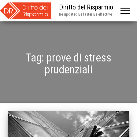
Diritto del Risparmio
Be updated Be faster Be effective
Tag:
prove di stress
prudenziali