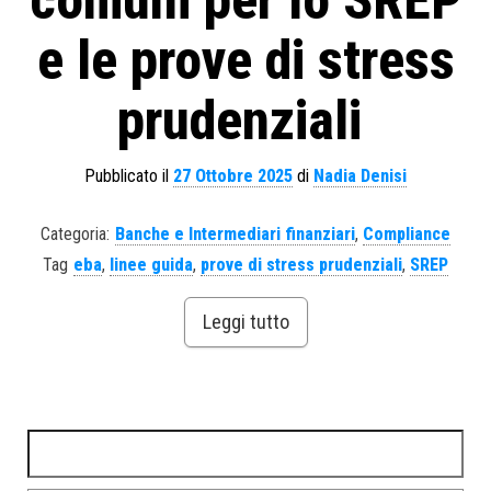
comuni per lo SREP
e le prove di stress
prudenziali
Pubblicato il
27 Ottobre 2025
di
Nadia Denisi
Categoria:
Banche e Intermediari finanziari
,
Compliance
Tag
eba
,
linee guida
,
prove di stress prudenziali
,
SREP
Leggi tutto