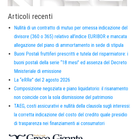
Articoli recenti
Nullità di un contratto di mutuo per omessa indicazione del
divisore (360 o 365) relativo all’indice EURIBOR e mancata
allegazione del piano di ammortamento in sede di stipula
Buoni Postali fruttiferi prescritti e tutela del risparmiatore: i
buoni postali della serie “18 mesi” ed assenza del Decreto
Ministeriale di emissione
La “eRRe” del 2 agosto 2026
Composizione negoziata e piano liquidatorio: il risanamento
non coincide con la sola dismissione del patrimonio
TAEG, costi assicurativi e nullità della clausola sugli interessi:
la corretta indicazione del costo del credito quale presidio
di trasparenza nei finanziamenti ai consumatori