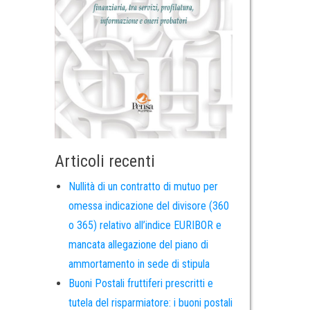
Articoli recenti
Nullità di un contratto di mutuo per
omessa indicazione del divisore (360
o 365) relativo all’indice EURIBOR e
mancata allegazione del piano di
ammortamento in sede di stipula
Buoni Postali fruttiferi prescritti e
tutela del risparmiatore: i buoni postali