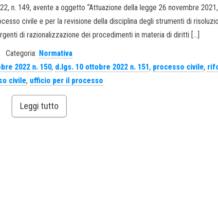
 2022, n. 149, avente a oggetto “Attuazione della legge 26 novembre 2021,
esso civile e per la revisione della disciplina degli strumenti di risoluzi
genti di razionalizzazione dei procedimenti in materia di diritti […]
Categoria:
Normativa
obre 2022 n. 150
,
d.lgs. 10 ottobre 2022 n. 151
,
processo civile
,
ri
o civile
,
ufficio per il processo
Leggi tutto