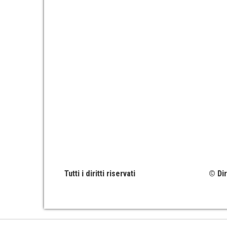
Tutti i diritti riservati
© Dir