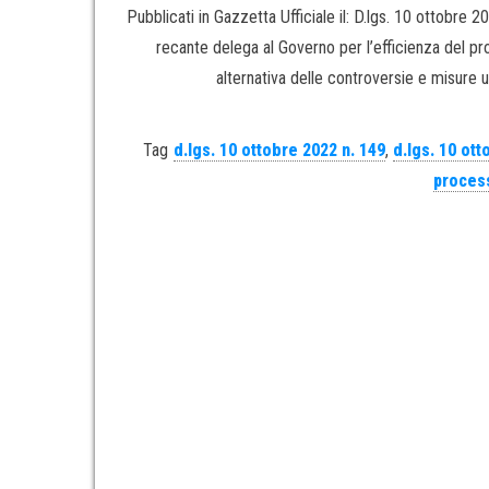
Pubblicati in Gazzetta Ufficiale il: D.lgs. 10 ottobre
recante delega al Governo per l’efficienza del proc
alternativa delle controversie e misure ur
Tag
d.lgs. 10 ottobre 2022 n. 149
,
d.lgs. 10 ott
process