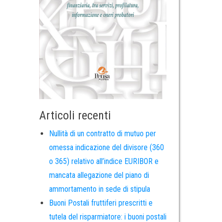
Articoli recenti
Nullità di un contratto di mutuo per
omessa indicazione del divisore (360
o 365) relativo all’indice EURIBOR e
mancata allegazione del piano di
ammortamento in sede di stipula
Buoni Postali fruttiferi prescritti e
tutela del risparmiatore: i buoni postali