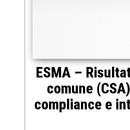
ESMA – Risultati
comune (CSA) 
compliance e int