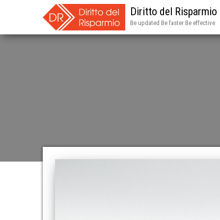
Diritto del Risparmio
Be updated Be faster Be effective