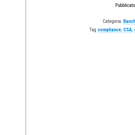
Pubblicato
Categoria:
Banch
Tag
compliance
,
CSA
,