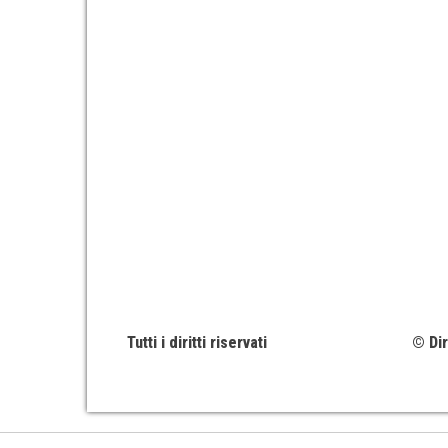
Tutti i diritti riservati
© Dir