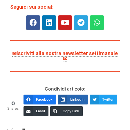
Seguici sui social:
✉Iscriviti alla nostra newsletter settimanale
✉
Condividi articolo:
Facebook
LinkedIn
Twitter
0
Shares
Email
Copy Link