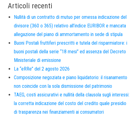
Articoli recenti
Nullità di un contratto di mutuo per omessa indicazione del
divisore (360 o 365) relativo all’indice EURIBOR e mancata
allegazione del piano di ammortamento in sede di stipula
Buoni Postali fruttiferi prescritti e tutela del risparmiatore: i
buoni postali della serie “18 mesi” ed assenza del Decreto
Ministeriale di emissione
La “eRRe” del 2 agosto 2026
Composizione negoziata e piano liquidatorio: il risanamento
non coincide con la sola dismissione del patrimonio
TAEG, costi assicurativi e nullità della clausola sugli interessi:
la corretta indicazione del costo del credito quale presidio
di trasparenza nei finanziamenti ai consumatori