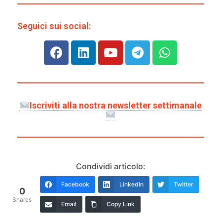
Seguici sui social:
Iscriviti alla nostra newsletter settimanale
Condividi articolo:
Facebook
LinkedIn
Twitter
0
Shares
Email
Copy Link