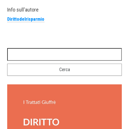
Info sull'autore
Dirittodelrisparmio