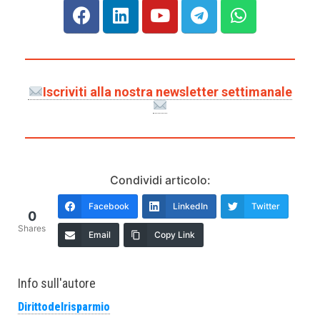
Iscriviti alla nostra newsletter settimanale
Condividi articolo:
Facebook
LinkedIn
Twitter
0
Shares
Email
Copy Link
Info sull'autore
Dirittodelrisparmio