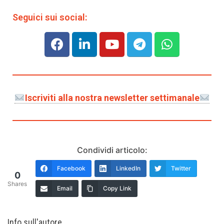
Seguici sui social:
Iscriviti alla nostra newsletter settimanale
Condividi articolo:
Facebook
LinkedIn
Twitter
0
Shares
Email
Copy Link
Info sull'autore