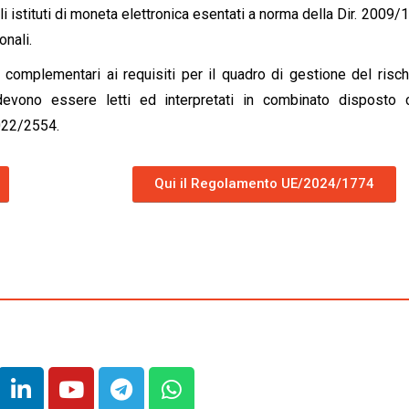
gli istituti di moneta elettronica esentati a norma della Dir. 2009
onali.
no complementari ai requisiti per il quadro di gestione del risc
evono essere letti ed interpretati in combinato disposto 
022/2554.
Qui il Regolamento UE/2024/1774