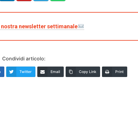
la nostra newsletter settimanale
Condividi articolo:
n
Twitter
Email
Copy Link
Print