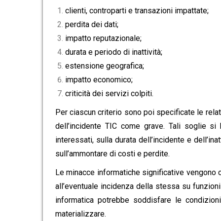
clienti, controparti e transazioni impattate;
perdita dei dati;
impatto reputazionale;
durata e periodo di inattività;
estensione geografica;
impatto economico;
criticità dei servizi colpiti.
Per ciascun criterio sono poi specificate le rela
dell’incidente TIC come grave. Tali soglie si 
interessati, sulla durata dell’incidente e dell’ina
sull’ammontare di costi e perdite.
Le minacce informatiche significative vengono cl
all’eventuale incidenza della stessa su funzioni 
informatica potrebbe soddisfare le condizio
materializzare.