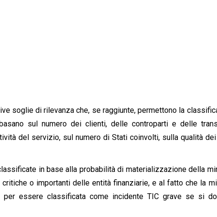
tive soglie di rilevanza che, se raggiunte, permettono la classifi
basano sul numero dei clienti, delle controparti e delle trans
ttività del servizio, sul numero di Stati coinvolti, sulla qualità dei
assificate in base alla probabilità di materializzazione della mi
critiche o importanti delle entità finanziarie, e al fatto che la m
ni per essere classificata come incidente TIC grave se si d