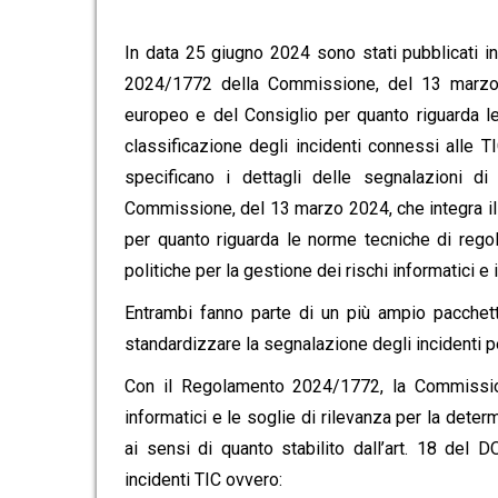
In data 25 giugno 2024 sono stati pubblicati i
2024/1772 della Commissione, del 13 marzo 
europeo e del Consiglio per quanto riguarda le
classificazione degli incidenti connessi alle T
specificano i dettagli delle segnalazioni d
Commissione, del 13 marzo 2024, che integra i
per quanto riguarda le norme tecniche di regol
politiche per la gestione dei rischi informatici e 
Entrambi fanno parte di un più ampio pacchetto
standardizzare la segnalazione degli incidenti pe
Con il Regolamento 2024/1772, la Commissione 
informatici e le soglie di rilevanza per la deter
ai sensi di quanto stabilito dall’art. 18 del D
incidenti TIC ovvero: