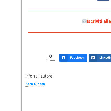
Iscriviti al
0
Facebook
LinkedI
Shares
Info sull'autore
Sara Gionta