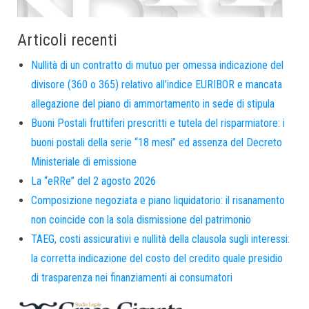
Articoli recenti
Nullità di un contratto di mutuo per omessa indicazione del
divisore (360 o 365) relativo all’indice EURIBOR e mancata
allegazione del piano di ammortamento in sede di stipula
Buoni Postali fruttiferi prescritti e tutela del risparmiatore: i
buoni postali della serie “18 mesi” ed assenza del Decreto
Ministeriale di emissione
La “eRRe” del 2 agosto 2026
Composizione negoziata e piano liquidatorio: il risanamento
non coincide con la sola dismissione del patrimonio
TAEG, costi assicurativi e nullità della clausola sugli interessi:
la corretta indicazione del costo del credito quale presidio
di trasparenza nei finanziamenti ai consumatori