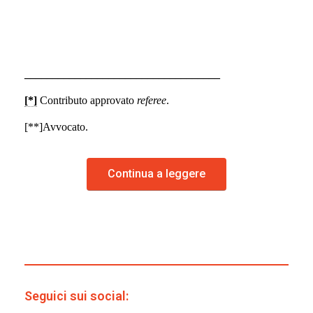
_____________
______________________
[*]
Contributo approvato
referee
.
[**]Avvocato.
Continua a leggere
Seguici sui social: