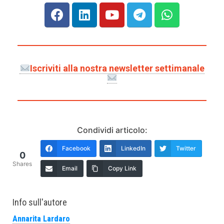
Iscriviti alla nostra newsletter settimanale
Condividi articolo:
Facebook
LinkedIn
Twitter
0
Shares
Email
Copy Link
Info sull'autore
Annarita Lardaro