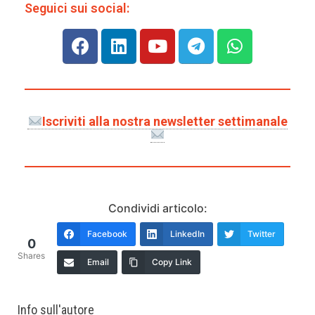
Seguici sui social:
Iscriviti alla nostra newsletter settimanale
Condividi articolo:
Facebook
LinkedIn
Twitter
0
Shares
Email
Copy Link
Info sull'autore