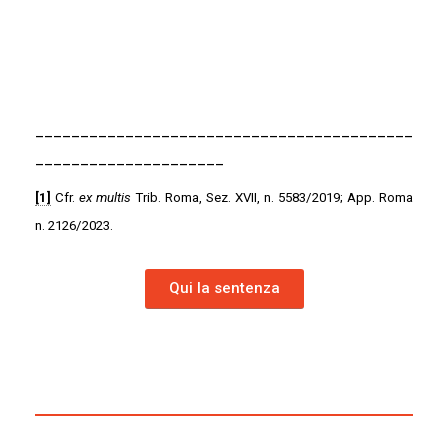
__________________________________________
_____________________
[1]
Cfr.
ex multis
Trib. Roma, Sez. XVII, n. 5583/2019; App. Roma
n. 2126/2023.
Qui la sentenza