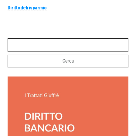
Dirittodelrisparmio