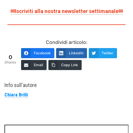
✉Iscriviti alla nostra newsletter settimanale✉
Condividi articolo:
Facebook
LinkedIn
Twitter
0
Shares
Email
Copy Link
Info sull'autore
Chiara Brilli