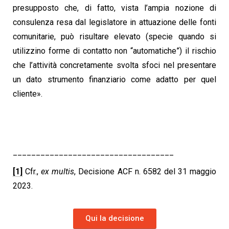
presupposto che, di fatto, vista l’ampia nozione di
consulenza resa dal legislatore in attuazione delle fonti
comunitarie, può risultare elevato (specie quando si
utilizzino forme di contatto non “automatiche”) il rischio
che l’attività concretamente svolta sfoci nel presentare
un dato strumento finanziario come adatto per quel
cliente».
___________________________________
[1]
Cfr.,
ex multis
, Decisione ACF n. 6582 del 31 maggio
2023.
Qui la decisione