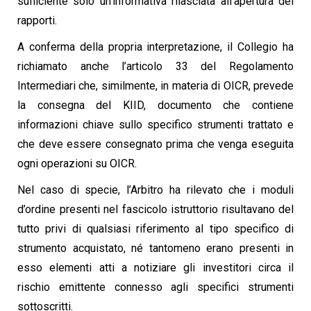
sufficiente solo un’informativa rilasciata all’apertura dei
rapporti.
A conferma della propria interpretazione, il Collegio ha
richiamato anche l’articolo 33 del Regolamento
Intermediari che, similmente, in materia di OICR, prevede
la consegna del KIID, documento che contiene
informazioni chiave sullo specifico strumenti trattato e
che deve essere consegnato prima che venga eseguita
ogni operazioni su OICR.
Nel caso di specie, l’Arbitro ha rilevato che i moduli
d’ordine presenti nel fascicolo istruttorio risultavano del
tutto privi di qualsiasi riferimento al tipo specifico di
strumento acquistato, né tantomeno erano presenti in
esso elementi atti a notiziare gli investitori circa il
rischio emittente connesso agli specifici strumenti
sottoscritti.