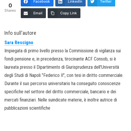
Facebook
LinkedIn
Twitter
0
Shares
Email
Copy Link
Info sull'autore
Sara Rescigno
Impiegata di primo livello presso la Commissione di vigilanza sui
fondi pensione e, in precedenza, tirocinante ACF Consob, si è
laureata presso il Dipartimento di Giurisprudenza dell'Università
degli Studi di Napoli "Federico II", con tesi in diritto commerciale.
Durante il suo percorso universitario ha conseguito conoscenze
specifiche nel settore del diritto commerciale, bancario e dei
mercati finanziari. Nelle suindicate materie, è inoltre autrice di
pubblicazioni scientifiche