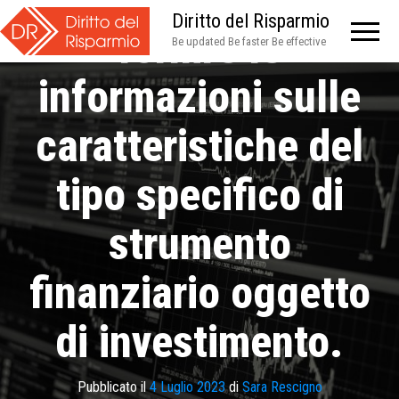
Diritto del Risparmio
fornire le
Be updated Be faster Be effective
informazioni sulle
caratteristiche del
tipo specifico di
strumento
finanziario oggetto
di investimento.
Pubblicato il
4 Luglio 2023
di
Sara Rescigno