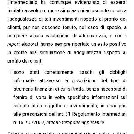
l’Intermediario ha comunque evidenziato di essersi
limitato a svolgere mere simulazioni ad uso interno circa
l’adeguatezza di tali investimenti rispetto al profilo dei
clienti, pur non essendo tenuto, nel caso di specie, a
compiere alcuna valutazione di adeguatezza, e che i
report
elaborati hanno sempre riportato un esito positivo
in ordine alla simulazione di adeguatezza rispetto al
profilo dei clienti.
sono stati correttamente assolti gli obblighi
informativi attraverso la descrizione del tipo di
strumenti finanziari di cui si tratta, senza necessità di
fornire di volta in volta specifiche informazioni sul
singolo titolo oggetto di investimento, in ossequio
alle prescrizioni dell’art. 31 Regolamento Intermediari
n. 16190/2007,
ratione temporis applicabile
.
Dopo aver esaminato la documentazione delle parti in