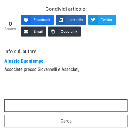
Condividi articolo:
Facebook
LinkedIn
Twitter
0
Shares
Email
Copy Link
Info sull'autore
Alessio Buontempo
Associate presso Giovannelli e Associati,