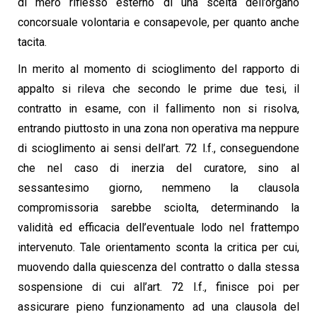
di mero riflesso esterno di una scelta dell’organo
concorsuale volontaria e consapevole, per quanto anche
tacita.
In merito al momento di scioglimento del rapporto di
appalto si rileva che secondo le prime due tesi, il
contratto in esame, con il fallimento non si risolva,
entrando piuttosto in una zona non operativa ma neppure
di scioglimento ai sensi dell’art. 72 l.f., conseguendone
che nel caso di inerzia del curatore, sino al
sessantesimo giorno, nemmeno la clausola
compromissoria sarebbe sciolta, determinando la
validità ed efficacia dell’eventuale lodo nel frattempo
intervenuto. Tale orientamento sconta la critica per cui,
muovendo dalla quiescenza del contratto o dalla stessa
sospensione di cui all’art. 72 l.f., finisce poi per
assicurare pieno funzionamento ad una clausola del