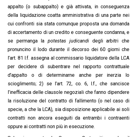
appalto (o subappalto) e già attivata, in conseguenza
della liquidazione coatta amministrativa di una parte nei
cui confronti sia stata comunque proposta una domanda
di accertamento di un credito e conseguente condanna, e
se permanga la
potestas judicandi
degli arbitri che
pronuncino il lodo durante il decorso dei 60 giorni che
l’art. 81 l.f. assegna al commissario liquidatore della LCA
per decidere di subentrare nel rapporto contrattuale
d’appalto o di determinarne anche per inerzia lo
scioglimento; 2) se l’art. 72, co. 6, l.f., che sancisce
l’inefficacia delle clausole negoziali che fanno dipendere
la risoluzione del contratto di fallimento (o nel caso di
specie, a che la LCA), sia disposizione applicabile ai soli
contratti non ancora eseguiti da entrambi i contraenti
oppure ai contratti non più in esecuzione.