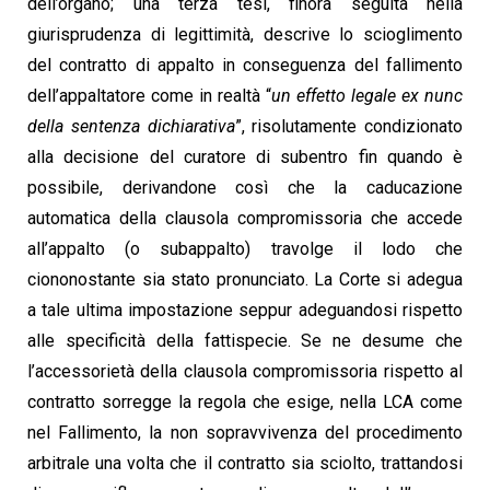
dell’organo; una terza tesi, finora seguita nella
giurisprudenza di legittimità, descrive lo scioglimento
del contratto di appalto in conseguenza del fallimento
dell’appaltatore come in realtà “
un effetto legale ex nunc
della sentenza dichiarativa
”, risolutamente condizionato
alla decisione del curatore di subentro fin quando è
possibile, derivandone così che la caducazione
automatica della clausola compromissoria che accede
all’appalto (o subappalto) travolge il lodo che
ciononostante sia stato pronunciato. La Corte si adegua
a tale ultima impostazione seppur adeguandosi rispetto
alle specificità della fattispecie. Se ne desume che
l’accessorietà della clausola compromissoria rispetto al
contratto sorregge la regola che esige, nella LCA come
nel Fallimento, la non sopravvivenza del procedimento
arbitrale una volta che il contratto sia sciolto, trattandosi