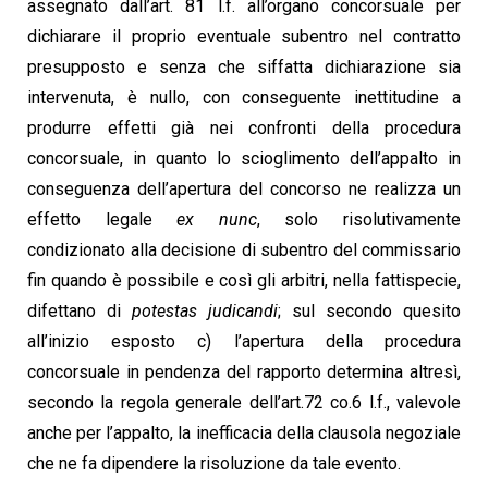
assegnato dall’art. 81 l.f. all’organo concorsuale per
dichiarare il proprio eventuale subentro nel contratto
presupposto e senza che siffatta dichiarazione sia
intervenuta, è nullo, con conseguente inettitudine a
produrre effetti già nei confronti della procedura
concorsuale, in quanto lo scioglimento dell’appalto in
conseguenza dell’apertura del concorso ne realizza un
effetto legale
ex nunc
, solo risolutivamente
condizionato alla decisione di subentro del commissario
fin quando è possibile e così gli arbitri, nella fattispecie,
difettano di
potestas judicandi
; sul secondo quesito
all’inizio esposto c) l’apertura della procedura
concorsuale in pendenza del rapporto determina altresì,
secondo la regola generale dell’art.72 co.6 l.f., valevole
anche per l’appalto, la inefficacia della clausola negoziale
che ne fa dipendere la risoluzione da tale evento.