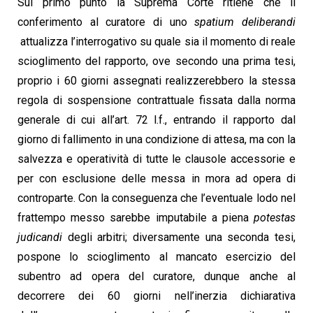
Sul primo punto la Suprema Corte ritiene che il
conferimento al curatore di uno
spatium deliberandi
attualizza l’interrogativo su quale sia il momento di reale
scioglimento del rapporto, ove secondo una prima tesi,
proprio i 60 giorni assegnati realizzerebbero la stessa
regola di sospensione contrattuale fissata dalla norma
generale di cui all’art. 72 l.f., entrando il rapporto dal
giorno di fallimento in una condizione di attesa, ma con la
salvezza e operatività di tutte le clausole accessorie e
per con esclusione delle messa in mora ad opera di
controparte. Con la conseguenza che l’eventuale lodo nel
frattempo messo sarebbe imputabile a piena
potestas
judicandi
degli arbitri; diversamente una seconda tesi,
pospone lo scioglimento al mancato esercizio del
subentro ad opera del curatore, dunque anche al
decorrere dei 60 giorni nell’inerzia dichiarativa