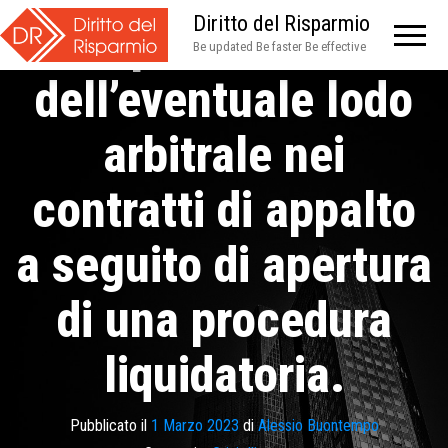
Diritto del Risparmio
compromissoria e
Be updated Be faster Be effective
dell’eventuale lodo
arbitrale nei
contratti di appalto
a seguito di apertura
di una procedura
liquidatoria.
Pubblicato il
1 Marzo 2023
di
Alessio Buontempo