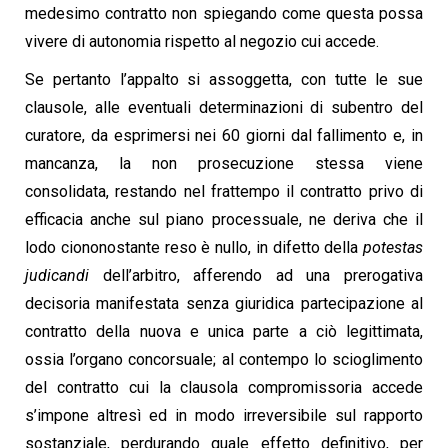
medesimo contratto non spiegando come questa possa
vivere di autonomia rispetto al negozio cui accede.
Se pertanto l’appalto si assoggetta, con tutte le sue
clausole, alle eventuali determinazioni di subentro del
curatore, da esprimersi nei 60 giorni dal fallimento e, in
mancanza, la non prosecuzione stessa viene
consolidata, restando nel frattempo il contratto privo di
efficacia anche sul piano processuale, ne deriva che il
lodo ciononostante reso è nullo, in difetto della
potestas
judicandi
dell’arbitro, afferendo ad una prerogativa
decisoria manifestata senza giuridica partecipazione al
contratto della nuova e unica parte a ciò legittimata,
ossia l’organo concorsuale; al contempo lo scioglimento
del contratto cui la clausola compromissoria accede
s’impone altresì ed in modo irreversibile sul rapporto
sostanziale, perdurando quale effetto definitivo, per