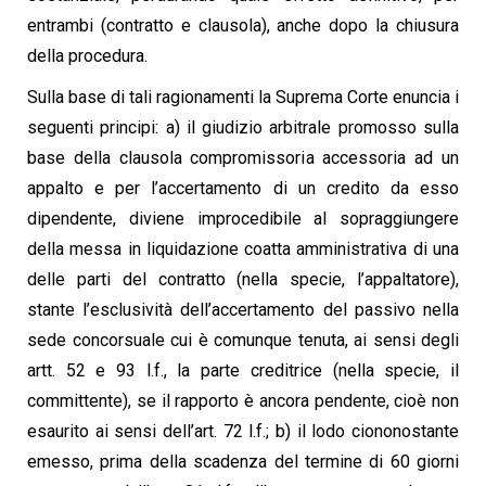
entrambi (contratto e clausola), anche dopo la chiusura
della procedura.
Sulla base di tali ragionamenti la Suprema Corte enuncia i
seguenti principi: a) il giudizio arbitrale promosso sulla
base della clausola compromissoria accessoria ad un
appalto e per l’accertamento di un credito da esso
dipendente, diviene improcedibile al sopraggiungere
della messa in liquidazione coatta amministrativa di una
delle parti del contratto (nella specie, l’appaltatore),
stante l’esclusività dell’accertamento del passivo nella
sede concorsuale cui è comunque tenuta, ai sensi degli
artt. 52 e 93 l.f., la parte creditrice (nella specie, il
committente), se il rapporto è ancora pendente, cioè non
esaurito ai sensi dell’art. 72 l.f.; b) il lodo ciononostante
emesso, prima della scadenza del termine di 60 giorni