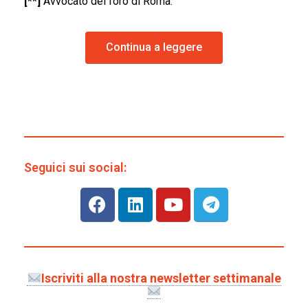
[**]
Avvocato del foro di Roma.
Continua a leggere
Seguici sui social:
Iscriviti alla nostra newsletter settimanale