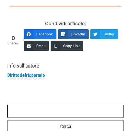
Condividi articolo:
Facebook
LinkedIn
Twitter
0
Shares
Email
Copy Link
Info sull'autore
Dirittodelrisparmio