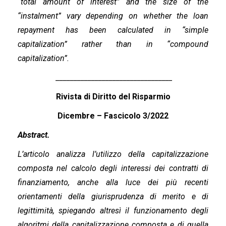
“total amount of interest” and the size of the
“instalment” vary depending on whether the loan
repayment has been calculated in “simple
capitalization” rather than in “compound
capitalization”.
_________________________________
Rivista di Diritto del Risparmio
Dicembre –
Fascicolo 3/2022
Abstract.
L’articolo analizza l’utilizzo della capitalizzazione
composta nel calcolo degli interessi dei contratti di
finanziamento, anche alla luce dei più recenti
orientamenti della giurisprudenza di merito e di
legittimità, spiegando altresì il funzionamento degli
algoritmi della capitalizzazione composta e di quella