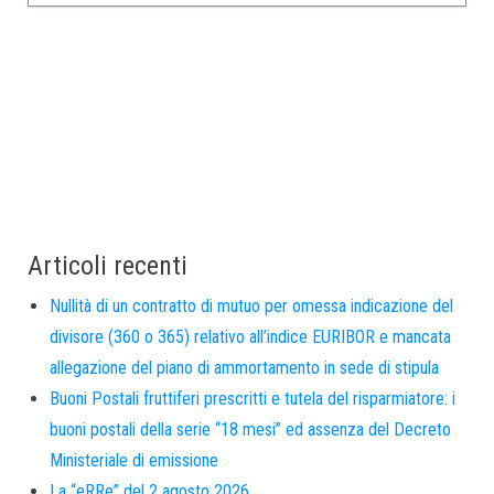
Articoli recenti
Nullità di un contratto di mutuo per omessa indicazione del
divisore (360 o 365) relativo all’indice EURIBOR e mancata
allegazione del piano di ammortamento in sede di stipula
Buoni Postali fruttiferi prescritti e tutela del risparmiatore: i
buoni postali della serie “18 mesi” ed assenza del Decreto
Ministeriale di emissione
La “eRRe” del 2 agosto 2026