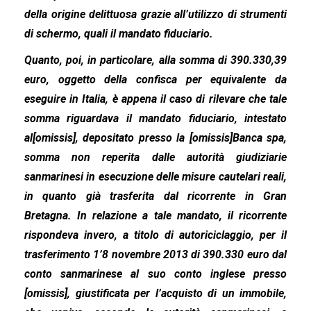
della origine delittuosa grazie all’utilizzo di strumenti
di schermo, quali il mandato fiduciario.
Quanto, poi, in particolare, alla somma di 390.330,39
euro, oggetto della confisca per equivalente da
eseguire in Italia, è appena il caso di rilevare che tale
somma riguardava il mandato fiduciario, intestato
al[omissis], depositato presso la [omissis]Banca spa,
somma non reperita dalle autorità giudiziarie
sanmarinesi in esecuzione delle misure cautelari reali,
in quanto già trasferita dal ricorrente in Gran
Bretagna. In relazione a tale mandato, il ricorrente
rispondeva invero, a titolo di autoriciclaggio, per il
trasferimento 1’8 novembre 2013 di 390.330 euro dal
conto sanmarinese al suo conto inglese presso
[omissis], giustificata per l’acquisto di un immobile,