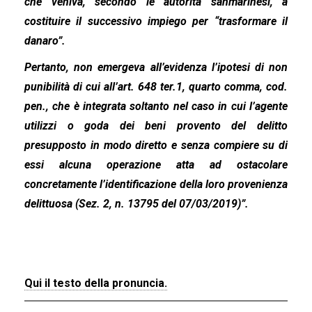
che veniva, secondo le autorità sanmarinesi, a
costituire il successivo impiego per “trasformare il
danaro”.
Pertanto, non emergeva all’evidenza l’ipotesi di non
punibilità di cui all’art. 648 ter.1, quarto comma, cod.
pen., che è integrata soltanto nel caso in cui l’agente
utilizzi o goda dei beni provento del delitto
presupposto in modo diretto e senza compiere su di
essi alcuna operazione atta ad ostacolare
concretamente l’identificazione della loro provenienza
delittuosa (Sez. 2, n. 13795 del 07/03/2019)”.
Qui il testo della pronuncia.