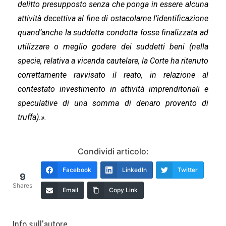
delitto presupposto senza che ponga in essere alcuna
attività decettiva al fine di ostacolarne l’identificazione
quand’anche la suddetta condotta fosse finalizzata ad
utilizzare o meglio godere dei suddetti beni (nella
specie, relativa a vicenda cautelare, la Corte ha ritenuto
correttamente ravvisato il reato, in relazione al
contestato investimento in attività imprenditoriali e
speculative di una somma di denaro provento di
truffa).
».
Condividi articolo:
Facebook
LinkedIn
Twitter
9
Shares
Email
Copy Link
Info sull'autore