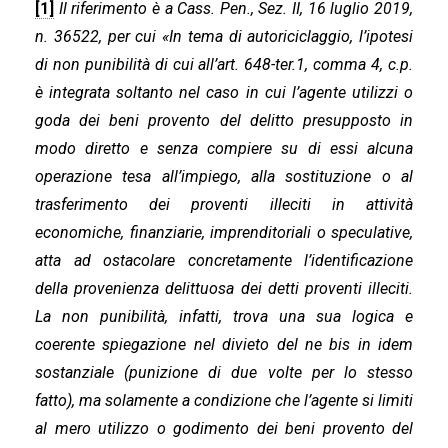
[1]
Il riferimento è a Cass. Pen., Sez. II, 16 luglio 2019,
n. 36522, per cui «In tema di autoriciclaggio, l’ipotesi
di non punibilità di cui all’art. 648-ter.1, comma 4, c.p.
è integrata soltanto nel caso in cui l’agente utilizzi o
goda dei beni provento del delitto presupposto in
modo diretto e senza compiere su di essi alcuna
operazione tesa all’impiego, alla sostituzione o al
trasferimento dei proventi illeciti in attività
economiche, finanziarie, imprenditoriali o speculative,
atta ad ostacolare concretamente l’identificazione
della provenienza delittuosa dei detti proventi illeciti.
La non punibilità, infatti, trova una sua logica e
coerente spiegazione nel divieto del ne bis in idem
sostanziale (punizione di due volte per lo stesso
fatto), ma solamente a condizione che l’agente si limiti
al mero utilizzo o godimento dei beni provento del