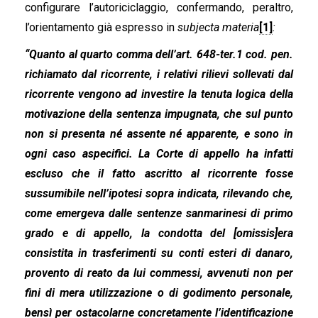
configurare l’autoriciclaggio, confermando, peraltro,
l’orientamento già espresso in
subjecta materia
[1]
:
“Quanto al quarto comma dell’art. 648-ter.1 cod. pen.
richiamato dal ricorrente, i relativi rilievi sollevati dal
ricorrente vengono ad investire la tenuta logica della
motivazione della sentenza impugnata, che sul punto
non si presenta né assente né apparente, e sono in
ogni caso aspecifici. La Corte di appello ha infatti
escluso che il fatto ascritto al ricorrente fosse
sussumibile nell’ipotesi sopra indicata, rilevando che,
come emergeva dalle sentenze sanmarinesi di primo
grado e di appello, la condotta del [omissis]era
consistita in trasferimenti su conti esteri di danaro,
provento di reato da lui commessi, avvenuti non per
fini di mera utilizzazione o di godimento personale,
bensì per ostacolarne concretamente l’identificazione